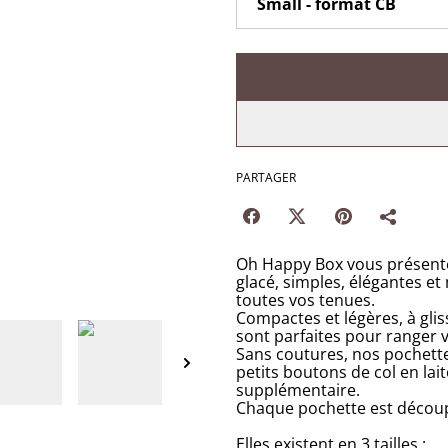
PARTAGER
Oh Happy Box vous présente
glacé, simples, élégantes et 
toutes vos tenues.
Compactes et légères, à gli
sont parfaites pour ranger
Sans coutures, nos pochette
petits boutons de col en la
supplémentaire.
Chaque pochette est découpé
Elles existent en 3 tailles :