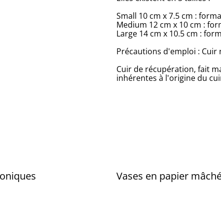
Small 10 cm x 7.5 cm : form
Medium 12 cm x 10 cm : form
Large 14 cm x 10.5 cm : for
Précautions d'emploi : Cuir
Cuir de récupération, fait m
inhérentes à l'origine du cui
coniques
Vases en papier mâché