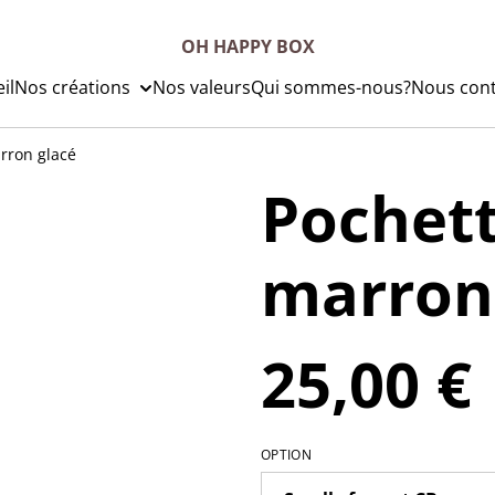
OH HAPPY BOX
il
Nos créations
Nos valeurs
Qui sommes-nous?
Nous cont
rron glacé
Pochett
marron
25,00 €
OPTION