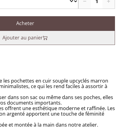
Acheter
Ajouter au panier
 les pochettes en cuir souple upcyclés marron
minimalistes, ce qui les rend faciles à assortir à
sser dans son sac ou même dans ses poches, elles
 vos documents importants.
s offrent une esthétique moderne et raffinée. Les
iton argenté apportent une touche de féminité
e et montée à la main dans notre atelier.